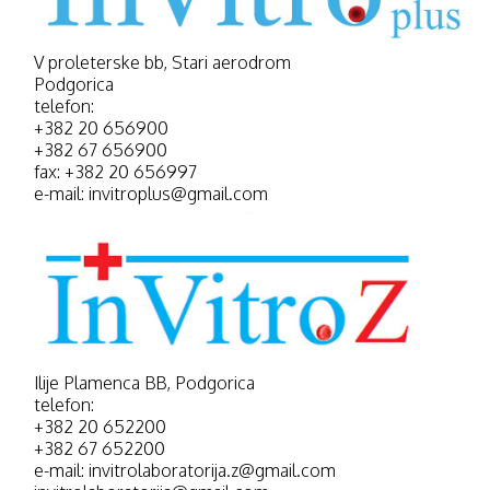
V proleterske bb, Stari aerodrom
Podgorica
telefon:
+382 20 656900
+382 67 656900
fax: +382 20 656997
e-mail: invitroplus@gmail.com
Ilije Plamenca BB, Podgorica
telefon:
+382 20 652200
+382 67 652200
e-mail: invitrolaboratorija.z@gmail.com