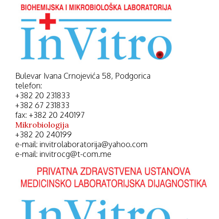
Bulevar Ivana Crnojevića 58, Podgorica
telefon:
+382 20 231833
+382 67 231833
fax: +382 20 240197
Mikrobiologija
+382 20 240199
e-mail: invitrolaboratorija@yahoo.com
e-mail: invitrocg@t-com.me