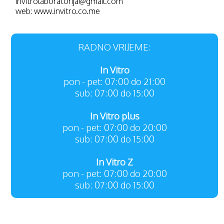
invitrolaboratorija@gmail.com
web: www.invitro.co.me
RADNO VRIJEME:
In Vitro
pon - pet: 07:00 do 21:00
sub: 07:00 do 15:00
In Vitro plus
pon - pet: 07:00 do 20:00
sub: 07:00 do 15:00
In Vitro Z
pon - pet: 07:00 do 20:00
sub: 07:00 do 15:00