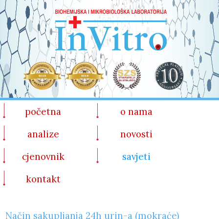
početna
o nama
analize
novosti
cjenovnik
savjeti
kontakt
Način sakupljanja 24h urin-a (mokraće)