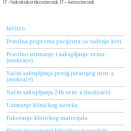
17 - hidroksikortikosteroidi, 17 – ketosteroidi
InVitro
Pravilna priprema pacijenta za vađenje krvi
Pravilno uzimanje i sakupljanje urina
(mokraće)
Način sakupljanja prvog jutarnjeg urin-a
(mokraće)
Način sakupljanja 24h urin-a (mokraće)
Uzimanje kliničkog uzorka
Pakovanje kliničkog materijala
Slanje (transport) kliničkog materijala